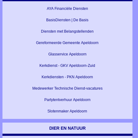
AYA Financiële Diensten
BasisDiensten | De Basis
Diensten met Belangstellenden
Gereformeerde Gemeente Apeldoorn
Glasservice Apeldoorn
Kerkdienst - GKV Apeldoorn-Zuid
Kerkdiensten - PKN Apeldoorn
Medewerker Technische Dienst-vacatures
Partytentverhuur Apeldoorn
Slotenmaker Apeldoorn
DIER EN NATUUR