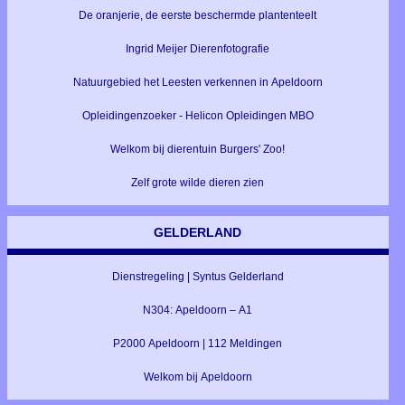
De oranjerie, de eerste beschermde plantenteelt
Ingrid Meijer Dierenfotografie
Natuurgebied het Leesten verkennen in Apeldoorn
Opleidingenzoeker - Helicon Opleidingen MBO
Welkom bij dierentuin Burgers' Zoo!
Zelf grote wilde dieren zien
GELDERLAND
Dienstregeling | Syntus Gelderland
N304: Apeldoorn – A1
P2000 Apeldoorn | 112 Meldingen
Welkom bij Apeldoorn