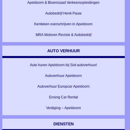
Apeldoorn & Bloemzaad Verkeersopleidingen
Autobedrijf Henk Pauw
Kenteken overschrijven in Apeldoorn
MRA Motoren Revisie & Autobedrijf
AUTO VERHUUR
Auto huren Apeldoorn bij Sixt autoverhuur!
Autoverhuur Apeldoorn
Autoverhuur Europcar Apeldoorn
Ensing Car Rental
Vestiging – Apeldoorn
DIENSTEN