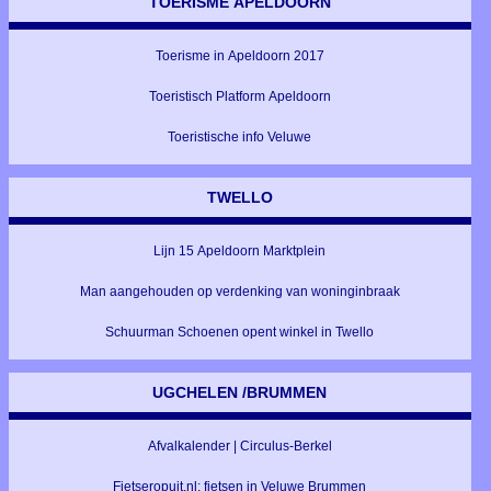
TOERISME APELDOORN
Toerisme in Apeldoorn 2017
Toeristisch Platform Apeldoorn
Toeristische info Veluwe
TWELLO
Lijn 15 Apeldoorn Marktplein
Man aangehouden op verdenking van woninginbraak
Schuurman Schoenen opent winkel in Twello
UGCHELEN /BRUMMEN
Afvalkalender | Circulus-Berkel
Fietseropuit.nl: fietsen in Veluwe Brummen